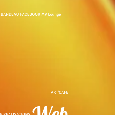
BANDEAU FACEBOOK MV Lounge
ART'CAFE
Web
E REALISATIONS