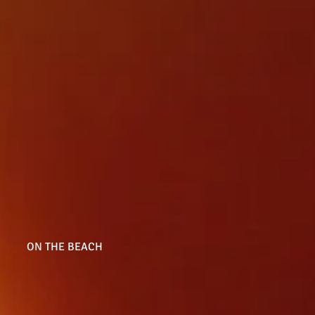
ON THE BEACH