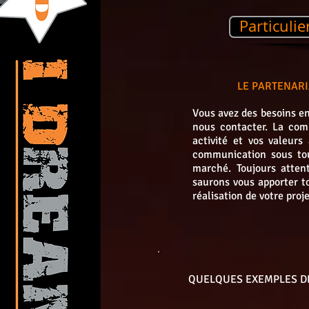
Particulie
LE PARTENARI
Vous avez des besoins 
nous contacter. La comm
activité et vos valeur
communication sous tou
marché. Toujours atten
saurons vous apporter to
réalisation de votre pro
QUELQUES EXEMPLES D