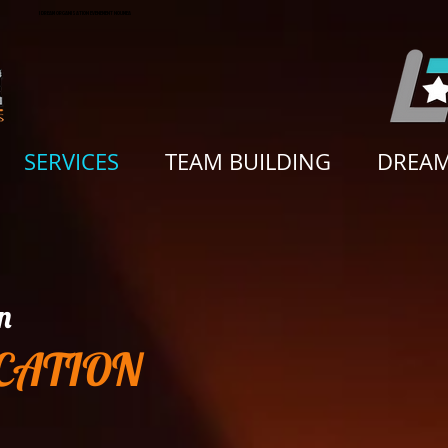
I DREAM ORGANISATION EVENEMENT NOUMEA
SERVICES
TEAM BUILDING
DREAM
n
CATION