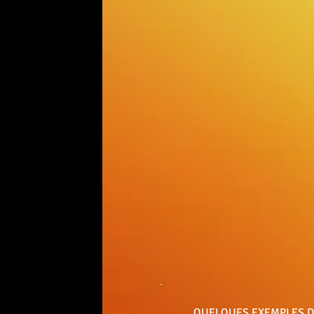
QUELQUES EXEMPLES D