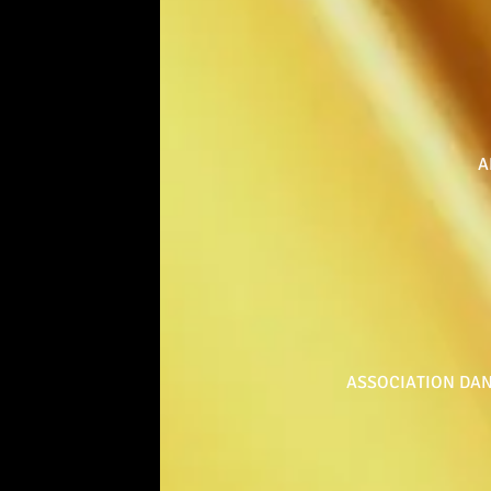
A
ASSOCIATION DA