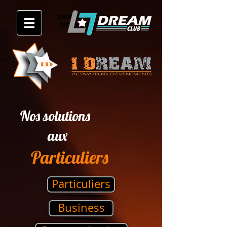
I DREAM ORGANISATION
EVENEMENT NOUMEA
Nos solutions
aux
Particuliers
Particuliers
Business