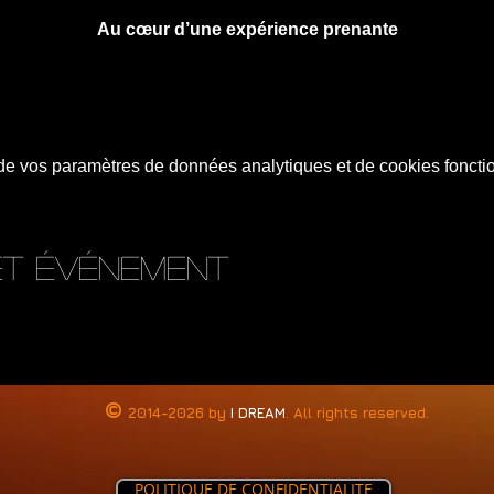
Au cœur d’une expérience prenante
e vos paramètres de données analytiques et de cookies foncti
et événement
©
2014-2026 by
I DREAM
. All rights reserved.
POLITIQUE DE CONFIDENTIALITE