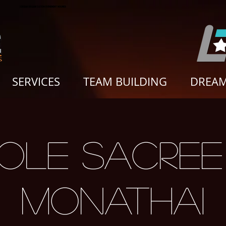
I DREAM ORGANISATION EVENEMENT NOUMEA
SERVICES
TEAM BUILDING
DREAM
IDOLE SACREE
MONATHAI