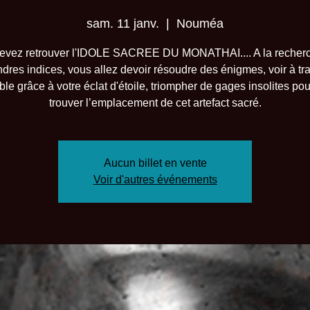
sam. 11 janv.
  |  
Nouméa
evez retrouver l'IDOLE SACREE DU MONATHAI.... A la recher
dres indices, vous allez devoir résoudre des énigmes, voir à tr
sible grâce à votre éclat d'étoile, triompher de gages insolites pou
trouver l’emplacement de cet artefact sacré.
Aucun billet en vente
Voir d'autres événements