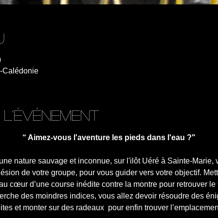
u
0
e-Calédonie
 l'événement
“ Aimez-vous l'aventure les pieds dans l'eau ?"
ne nature sauvage et inconnue, sur l'ilôt Uéré à Sainte-Marie, 
ohésion de votre groupe, pour vous guider vers votre objectif. Mett
au cœur d’une course inédite contre la montre pour retrouver le 
rche des moindres indices, vous allez devoir résoudre des énig
ites et monter sur des radeaux  pour enfin trouver l’emplacement