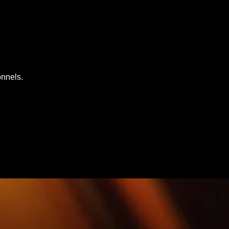
onnels.