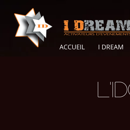
ACCUEIL
I DREAM
l'