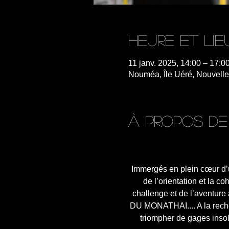
Heure et lie
11 janv. 2025, 14:00 – 17:0
Nouméa, Île Uéré, Nouvell
À propos de
Immergés en plein cœur d’u
de l’orientation et la c
challenge et de l’aventure 
DU MONATHAI.... A la reche
triompher de gages insol